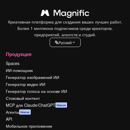
Креативная платформа для создания ваших лучших работ.
Более 1 миллиона подписчиков среди креаторов,
предприятий, агентств и студий.
Pусский
Продукция
Spaces
ИИ-помощник
Генератор изображений ИИ
Генератор видео ИИ
Генератор голоса на основе ИИ
Стоковый контент
MCP для Claude/ChatGPT
Новое
Агенты
Новое
API
Мобильное приложение