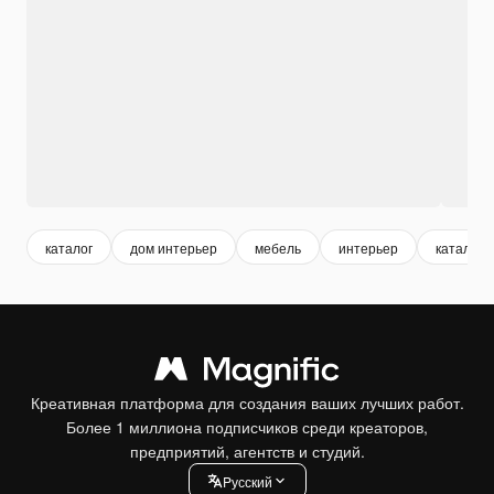
каталог
дом интерьер
мебель
интерьер
каталог 
Креативная платформа для создания ваших лучших работ.
Более 1 миллиона подписчиков среди креаторов,
предприятий, агентств и студий.
Pусский