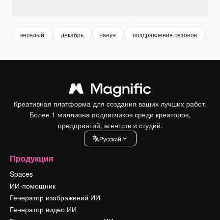
веселый
декабрь
канун
поздравления сезонов
Re
Креативная платформа для создания ваших лучших работ.
Более 1 миллиона подписчиков среди креаторов,
предприятий, агентств и студий.
Pусский
Продукция
Spaces
ИИ-помощник
Генератор изображений ИИ
Генератор видео ИИ