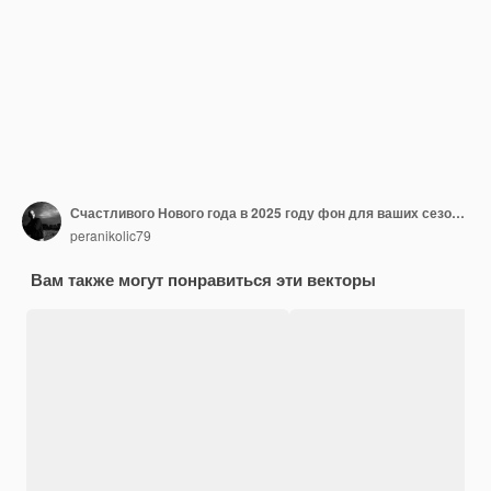
Счастливого Нового года в 2025 году фон для ваших сезонных приглашений покрывает праздничные плакаты поздравительные карты
peranikolic79
Вам также могут понравиться эти векторы