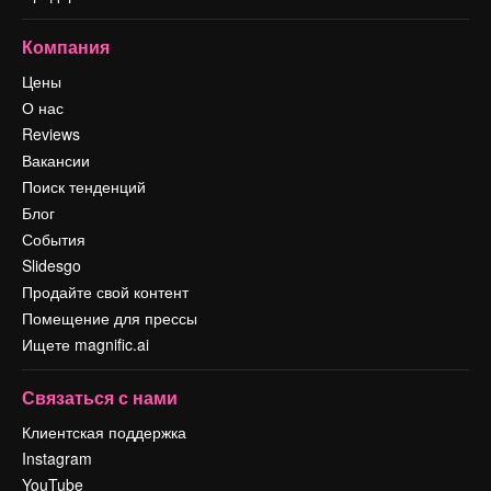
Компания
Цены
О нас
Reviews
Вакансии
Поиск тенденций
Блог
События
Slidesgo
Продайте свой контент
Помещение для прессы
Ищете magnific.ai
Связаться с нами
Клиентская поддержка
Instagram
YouTube