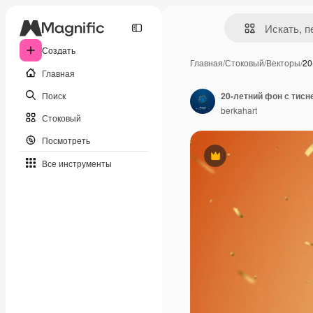
Создать
Главная
/
Стоковый
/
Векторы
/
20
Главная
Поиск
20-летний фон с тис
berkahart
Стоковый
Посмотреть
Премиум
Все инструменты