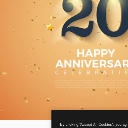
By clicking “Accept All Cookies”, you agr