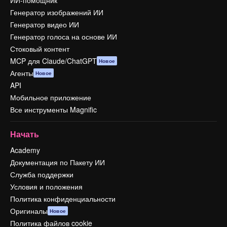
ИИ-помощник
Генератор изображений ИИ
Генератор видео ИИ
Генератор голоса на основе ИИ
Стоковый контент
MCP для Claude/ChatGPT
Новое
Агенты
Новое
API
Мобильное приложение
Все инструменты Magnific
Начать
Academy
Документация по Пакету ИИ
Служба поддержки
Условия и положения
Политика конфиденциальности
Оригиналы
Новое
Политика файлов cookie