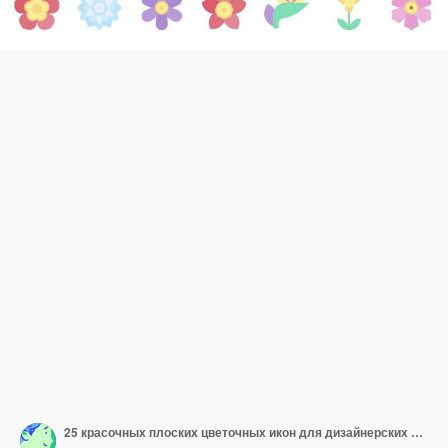
25 красочных плоских цветочных икон для дизайнерских проектов