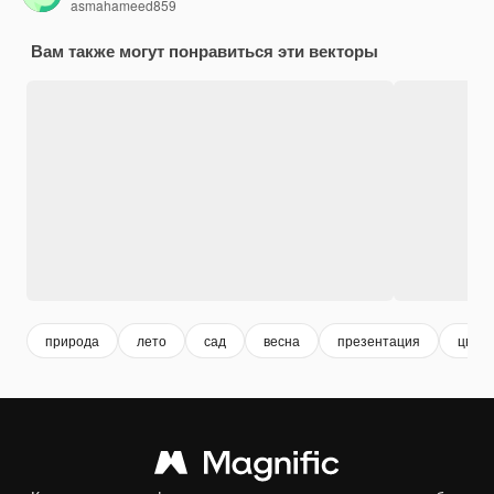
asmahameed859
Вам также могут понравиться эти векторы
природа
лето
сад
весна
презентация
цвест