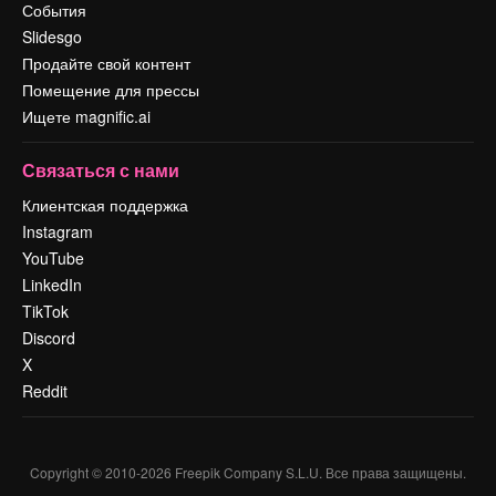
События
Slidesgo
Продайте свой контент
Помещение для прессы
Ищете magnific.ai
Связаться с нами
Клиентская поддержка
Instagram
YouTube
LinkedIn
TikTok
Discord
X
Reddit
Copyright © 2010-
2026
Freepik Company S.L.U.
Все права защищены
.