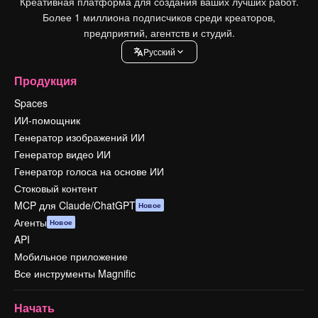
Креативная платформа для создания ваших лучших работ.
Более 1 миллиона подписчиков среди креаторов,
предприятий, агентств и студий.
Pусский
Продукция
Spaces
ИИ-помощник
Генератор изображений ИИ
Генератор видео ИИ
Генератор голоса на основе ИИ
Стоковый контент
MCP для Claude/ChatGPT
Новое
Агенты
Новое
API
Мобильное приложение
Все инструменты Magnific
Начать