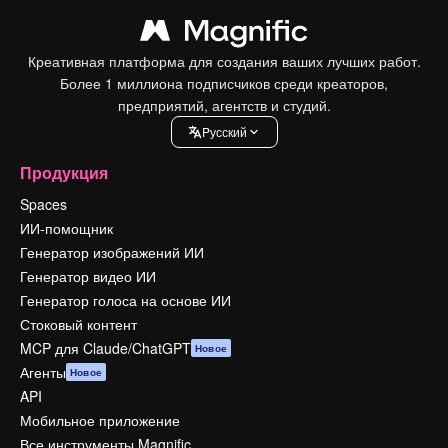
Креативная платформа для создания ваших лучших работ.
Более 1 миллиона подписчиков среди креаторов,
предприятий, агентств и студий.
Pусский
Продукция
Spaces
ИИ-помощник
Генератор изображений ИИ
Генератор видео ИИ
Генератор голоса на основе ИИ
Стоковый контент
MCP для Claude/ChatGPT
Новое
Агенты
Новое
API
Мобильное приложение
Все инструменты Magnific