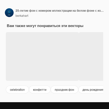
25-летие фон с номером иллюстрации на белом фоне с изображением.
berkahart
Вам также могут понравиться эти векторы
celebration
конфетти
праздник фон
день рождения фо