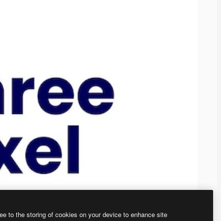
ee to the storing of cookies on your device to enhance site