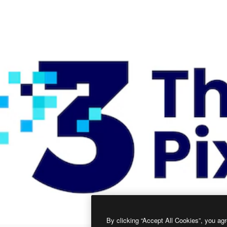
By clicking “Accept All Cookies”, you agr