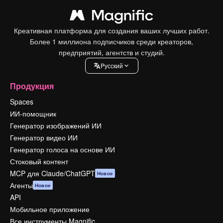
Креативная платформа для создания ваших лучших работ.
Более 1 миллиона подписчиков среди креаторов,
предприятий, агентств и студий.
Pусский
Продукция
Spaces
ИИ-помощник
Генератор изображений ИИ
Генератор видео ИИ
Генератор голоса на основе ИИ
Стоковый контент
MCP для Claude/ChatGPT
Новое
Агенты
Новое
API
Мобильное приложение
Все инструменты Magnific