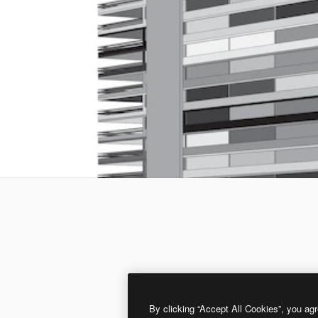
By clicking “Accept All Cookies”, you agr