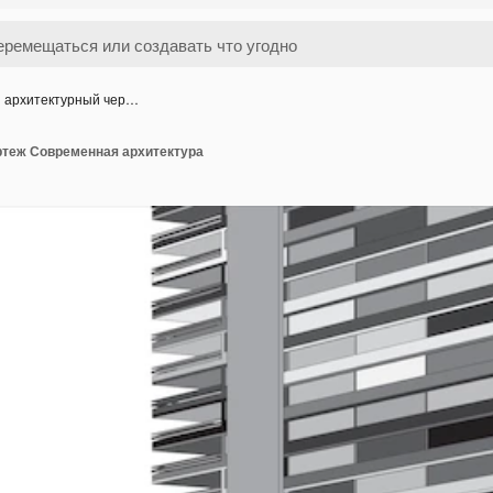
 архитектурный чер…
ртеж Современная архитектура