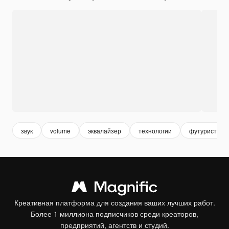
звук
volume
эквалайзер
технологии
футуристиче
Креативная платформа для создания ваших лучших работ.
Более 1 миллиона подписчиков среди креаторов,
предприятий, агентств и студий.