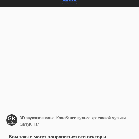
3D звуковая волна. Колебание пульса красочной музыки. Светящийся импульсный узор.
GarryKillian
Вам также могут понравиться эти векторы