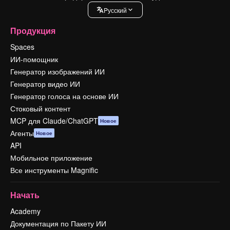
Pусский
Продукция
Spaces
ИИ-помощник
Генератор изображений ИИ
Генератор видео ИИ
Генератор голоса на основе ИИ
Стоковый контент
MCP для Claude/ChatGPT
Новое
Агенты
Новое
API
Мобильное приложение
Все инструменты Magnific
Начать
Academy
Документация по Пакету ИИ