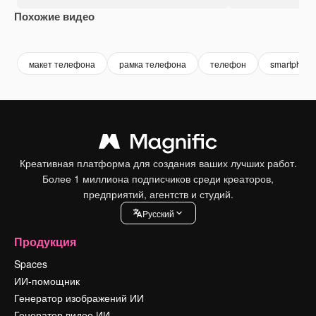
Похожие видео
Premium
Premium
Сгенерировано с помощью ИИ
Premium
Premium
макет телефона
рамка телефона
телефон
smartphone
Креативная платформа для создания ваших лучших работ.
Более 1 миллиона подписчиков среди креаторов,
предприятий, агентств и студий.
Pусский
Продукция
Spaces
ИИ-помощник
Генератор изображений ИИ
Генератор видео ИИ