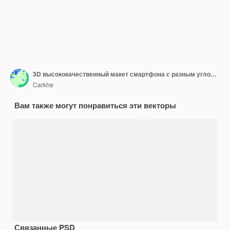
3D высококачественный макет смартфона с разным углом и изолированным фоном для показа мобильного приложения
Carkhe
Вам также могут понравиться эти векторы
Связанные PSD