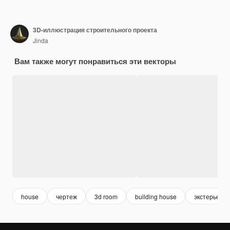
3D-иллюстрация строительного проекта
Jinda
Вам также могут понравиться эти векторы
house
чертеж
3d room
building house
экстерьер