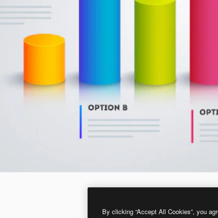
By clicking “Accept All Cookies”, you agr