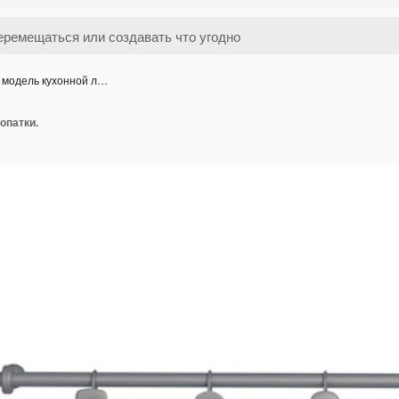
 модель кухонной л…
опатки.