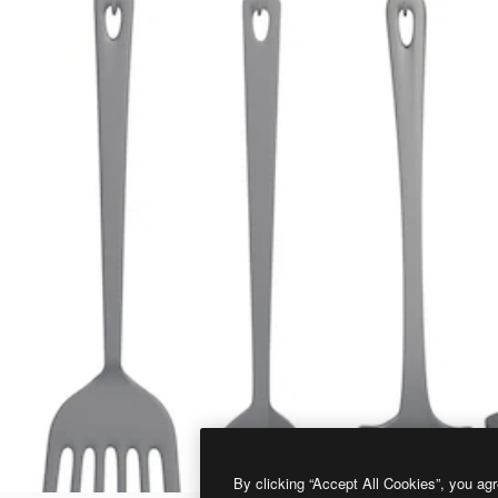
By clicking “Accept All Cookies”, you agr