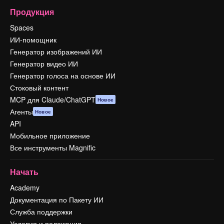
Продукция
Spaces
ИИ-помощник
Генератор изображений ИИ
Генератор видео ИИ
Генератор голоса на основе ИИ
Стоковый контент
MCP для Claude/ChatGPT
Новое
Агенты
Новое
API
Мобильное приложение
Все инструменты Magnific
Начать
Academy
Документация по Пакету ИИ
Служба поддержки
Условия и положения