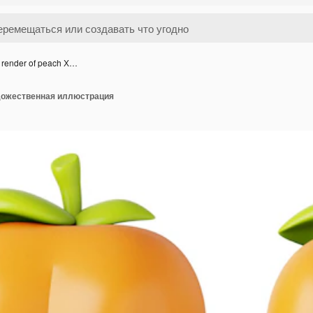
 render of peach Х…
удожественная иллюстрация