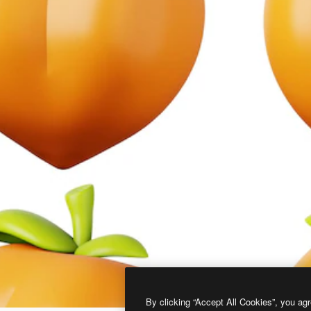
By clicking “Accept All Cookies”, you agr