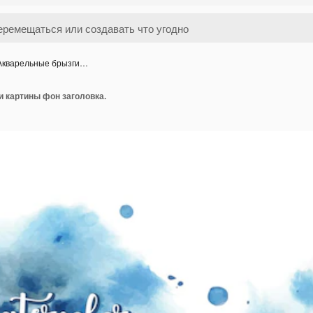
Акварельные брызги…
и картины фон заголовка.