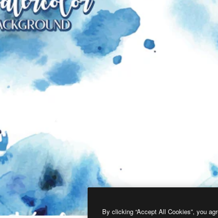
By clicking “Accept All Cookies”, you agr