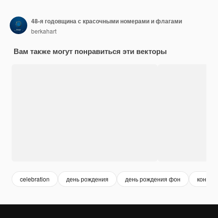
48-я годовщина с красочными номерами и флагами
berkahart
Вам также могут понравиться эти векторы
celebration
день рождения
день рождения фон
конфет