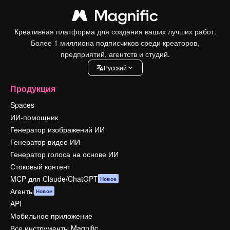
Креативная платформа для создания ваших лучших работ.
Более 1 миллиона подписчиков среди креаторов,
предприятий, агентств и студий.
Pусский
Продукция
Spaces
ИИ-помощник
Генератор изображений ИИ
Генератор видео ИИ
Генератор голоса на основе ИИ
Стоковый контент
MCP для Claude/ChatGPT
Новое
Агенты
Новое
API
Мобильное приложение
Все инструменты Magnific