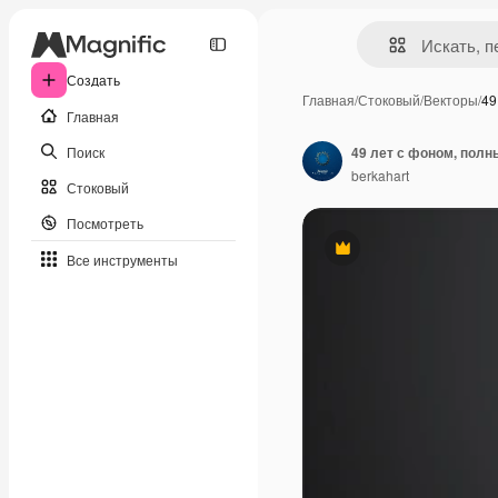
Создать
Главная
/
Стоковый
/
Векторы
/
49
Главная
Поиск
49 лет с фоном, полн
berkahart
Стоковый
Посмотреть
Премиум
Все инструменты