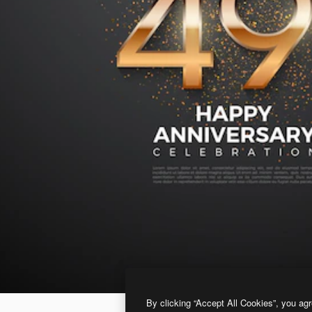
By clicking “Accept All Cookies”, you agr