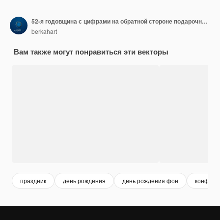
52-я годовщина с цифрами на обратной стороне подарочной коробки
berkahart
Вам также могут понравиться эти векторы
праздник
день рождения
день рождения фон
конфетт