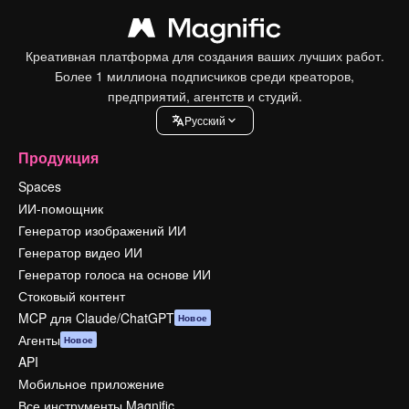
Креативная платформа для создания ваших лучших работ.
Более 1 миллиона подписчиков среди креаторов,
предприятий, агентств и студий.
Pусский
Продукция
Spaces
ИИ-помощник
Генератор изображений ИИ
Генератор видео ИИ
Генератор голоса на основе ИИ
Стоковый контент
MCP для Claude/ChatGPT
Новое
Агенты
Новое
API
Мобильное приложение
Все инструменты Magnific