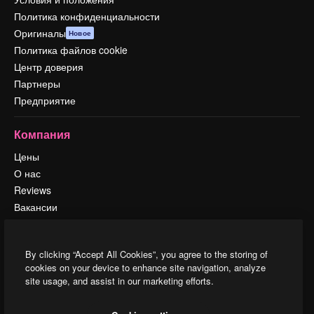
Политика конфиденциальности
Оригиналы
Новое
Политика файлов cookie
Центр доверия
Партнеры
Предприятие
Компания
Цены
О нас
Reviews
Вакансии
Поиск тенденций
Блог
By clicking “Accept All Cookies”, you agree to the storing of
События
cookies on your device to enhance site navigation, analyze
Slidesgo
site usage, and assist in our marketing efforts.
Продайте свой контент
Помещение для прессы