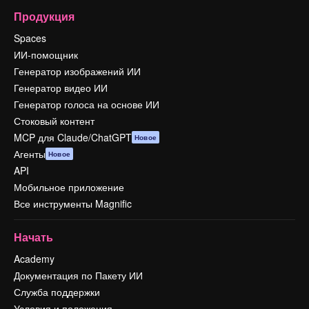
Продукция
Spaces
ИИ-помощник
Генератор изображений ИИ
Генератор видео ИИ
Генератор голоса на основе ИИ
Стоковый контент
MCP для Claude/ChatGPT
Новое
Агенты
Новое
API
Мобильное приложение
Все инструменты Magnific
Начать
Academy
Документация по Пакету ИИ
Служба поддержки
Условия и положения