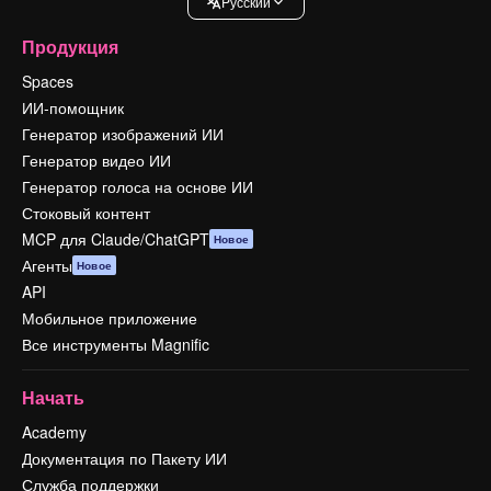
Pусский
Продукция
Spaces
ИИ-помощник
Генератор изображений ИИ
Генератор видео ИИ
Генератор голоса на основе ИИ
Стоковый контент
MCP для Claude/ChatGPT
Новое
Агенты
Новое
API
Мобильное приложение
Все инструменты Magnific
Начать
Academy
Документация по Пакету ИИ
Служба поддержки