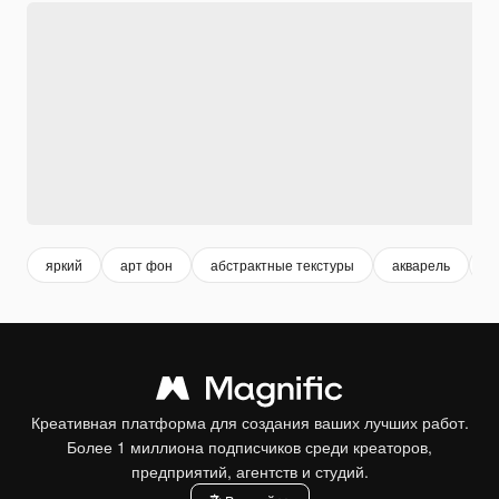
яркий
арт фон
абстрактные текстуры
акварель
b
Креативная платформа для создания ваших лучших работ.
Более 1 миллиона подписчиков среди креаторов,
предприятий, агентств и студий.