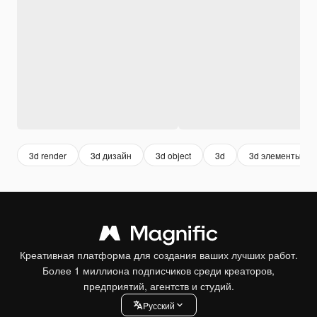
3d render
3d дизайн
3d object
3d
3d элементы
Креативная платформа для создания ваших лучших работ.
Более 1 миллиона подписчиков среди креаторов,
предприятий, агентств и студий.
Pусский