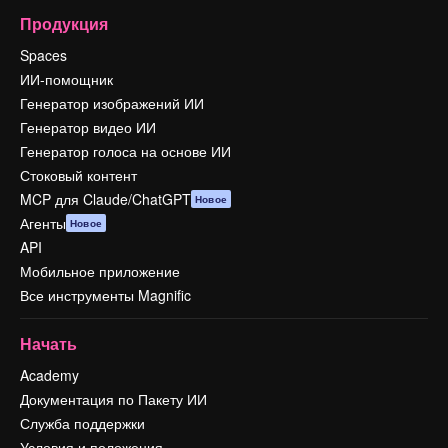
Продукция
Spaces
ИИ-помощник
Генератор изображений ИИ
Генератор видео ИИ
Генератор голоса на основе ИИ
Стоковый контент
MCP для Claude/ChatGPT
Новое
Агенты
Новое
API
Мобильное приложение
Все инструменты Magnific
Начать
Academy
Документация по Пакету ИИ
Служба поддержки
Условия и положения