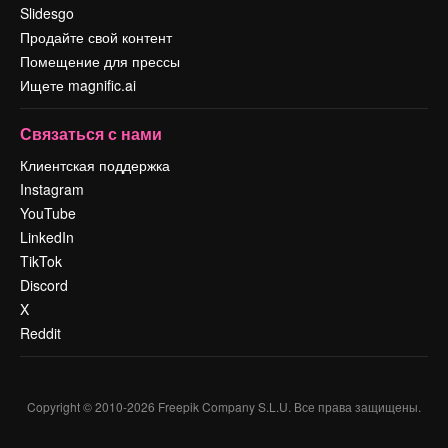
Slidesgo
Продайте свой контент
Помещение для прессы
Ищете magnific.ai
Связаться с нами
Клиентская поддержка
Instagram
YouTube
LinkedIn
TikTok
Discord
X
Reddit
Copyright © 2010-
2026
Freepik Company S.L.U.
Все права защищены
.