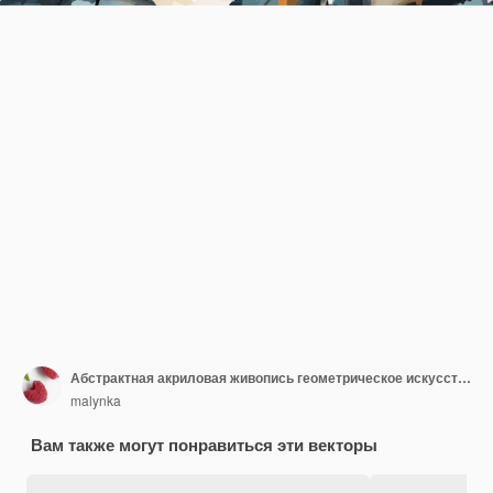
Абстрактная акриловая живопись геометрическое искусство рисунок Земля черный морской синий цвета творческий минималист.
malynka
Вам также могут понравиться эти векторы