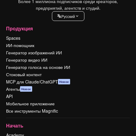
Более 1 миллиона подписчиков среди креаторов,
предприятий, агентств и студий.
Pусский
Продукция
Spaces
ИИ-помощник
Генератор изображений ИИ
Генератор видео ИИ
Генератор голоса на основе ИИ
Стоковый контент
MCP для Claude/ChatGPT
Новое
Агенты
Новое
API
Мобильное приложение
Все инструменты Magnific
Начать
Academy