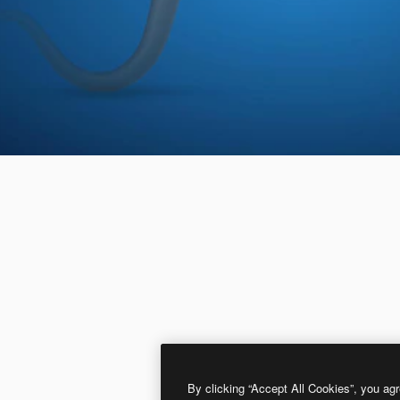
By clicking “Accept All Cookies”, you agr