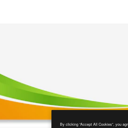
By clicking “Accept All Cookies”, you agr