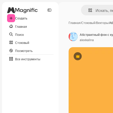
Создать
Главная
/
Стоковый
/
Векторы
/
Аб
Главная
Поиск
alexkalina
Стоковый
Посмотреть
Премиум
Все инструменты