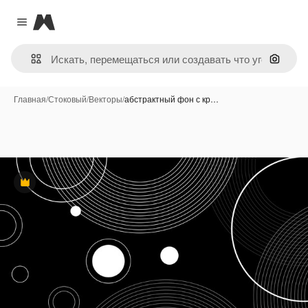
Magnific
Close menu
Поиск 
Главная
/
Стоковый
/
Векторы
/
абстрактный фон с кр…
Премиум