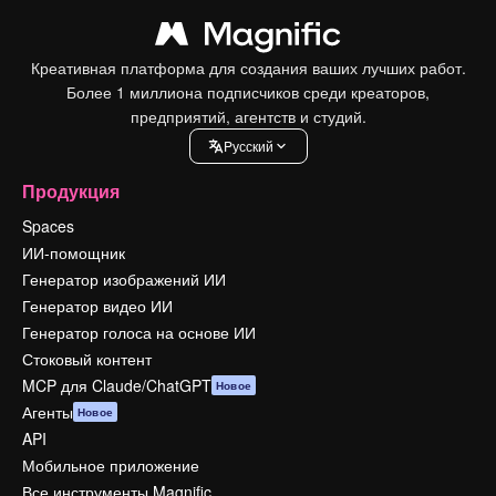
Креативная платформа для создания ваших лучших работ.
Более 1 миллиона подписчиков среди креаторов,
предприятий, агентств и студий.
Pусский
Продукция
Spaces
ИИ-помощник
Генератор изображений ИИ
Генератор видео ИИ
Генератор голоса на основе ИИ
Стоковый контент
MCP для Claude/ChatGPT
Новое
Агенты
Новое
API
Мобильное приложение
Все инструменты Magnific