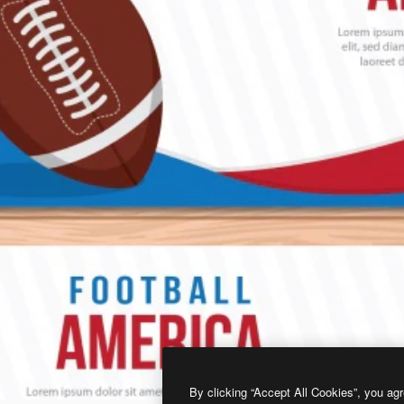
By clicking “Accept All Cookies”, you agr