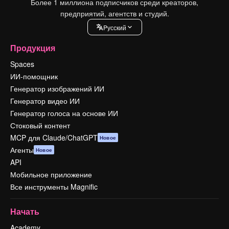
Более 1 миллиона подписчиков среди креаторов,
предприятий, агентств и студий.
Pусский
Продукция
Spaces
ИИ-помощник
Генератор изображений ИИ
Генератор видео ИИ
Генератор голоса на основе ИИ
Стоковый контент
MCP для Claude/ChatGPT
Новое
Агенты
Новое
API
Мобильное приложение
Все инструменты Magnific
Начать
Academy