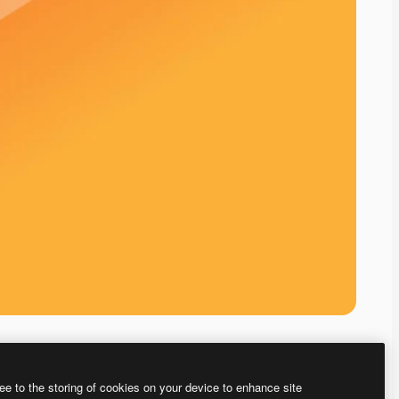
ee to the storing of cookies on your device to enhance site