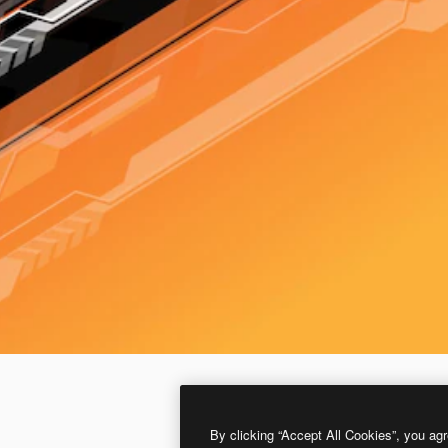
By clicking “Accept All Cookies”, you agr