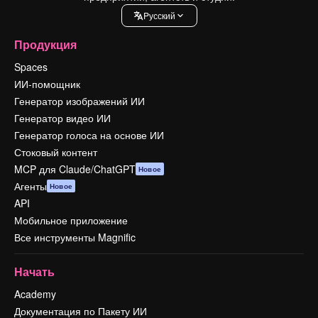
Pусский
Продукция
Spaces
ИИ-помощник
Генератор изображений ИИ
Генератор видео ИИ
Генератор голоса на основе ИИ
Стоковый контент
MCP для Claude/ChatGPT
Новое
Агенты
Новое
API
Мобильное приложение
Все инструменты Magnific
Начать
Academy
Документация по Пакету ИИ