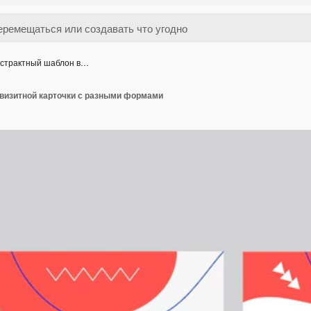
страктный шаблон в…
визитной карточки с разными формами