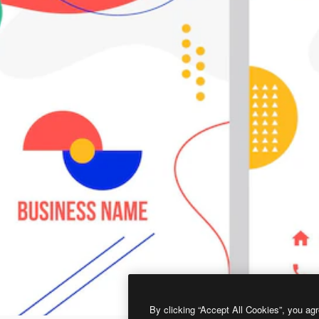
By clicking “Accept All Cookies”, you agr