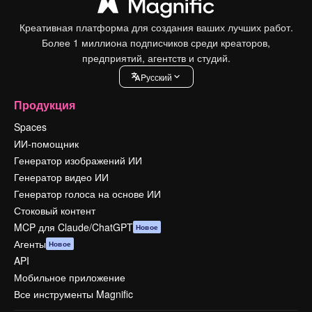
Креативная платформа для создания ваших лучших работ.
Более 1 миллиона подписчиков среди креаторов,
предприятий, агентств и студий.
Pусский
Продукция
Spaces
ИИ-помощник
Генератор изображений ИИ
Генератор видео ИИ
Генератор голоса на основе ИИ
Стоковый контент
MCP для Claude/ChatGPT
Новое
Агенты
Новое
API
Мобильное приложение
Все инструменты Magnific