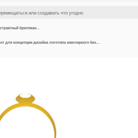
страктный бриллиан…
Абстрактный бриллиант для концепции дизайна логотипа ювелирного бизнеса