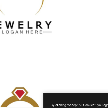
By clicking “Accept All Cookies”, you agr