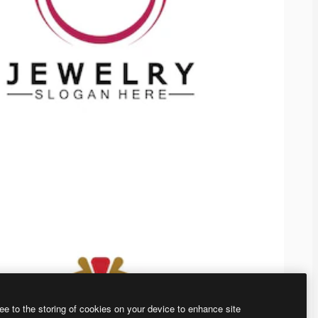
ee to the storing of cookies on your device to enhance site