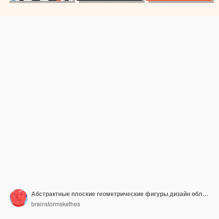
Абстрактные плоские геометрические фигуры дизайн обложки
brainstormskethes