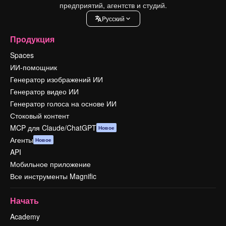
предприятий, агентств и студий.
Pусский
Продукция
Spaces
ИИ-помощник
Генератор изображений ИИ
Генератор видео ИИ
Генератор голоса на основе ИИ
Стоковый контент
MCP для Claude/ChatGPT
Новое
Агенты
Новое
API
Мобильное приложение
Все инструменты Magnific
Начать
Academy