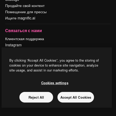
Продайте свой контент
Помещение для прессы
Ищете magnific.ai
Связаться с нами
Клиентская поддержка
Instagram
YouTube
LinkedIn
By clicking “Accept All Cookies”, you agree to the storing of
TikTok
cookies on your device to enhance site navigation, analyze
Discord
site usage, and assist in our marketing efforts.
X
Reddit
Cookies settings
Reject All
Accept All Cookies
Copyright © 2010-
2026
Freepik Company S.L.U.
Все права защищены
.