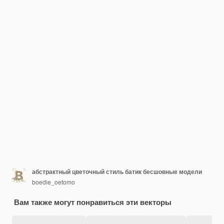
абстрактный цветочный стиль батик бесшовные модели
boedie_oetomo
Вам также могут понравиться эти векторы