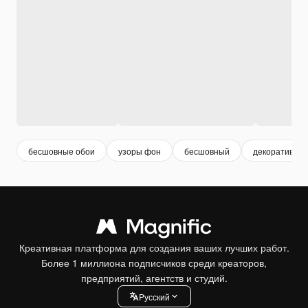
бесшовные обои
узоры фон
бесшовный
декоративны
Креативная платформа для создания ваших лучших работ.
Более 1 миллиона подписчиков среди креаторов,
предприятий, агентств и студий.
Pусский