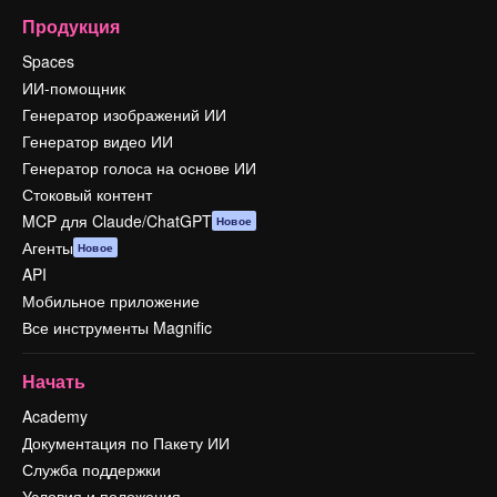
Продукция
Spaces
ИИ-помощник
Генератор изображений ИИ
Генератор видео ИИ
Генератор голоса на основе ИИ
Стоковый контент
MCP для Claude/ChatGPT
Новое
Агенты
Новое
API
Мобильное приложение
Все инструменты Magnific
Начать
Academy
Документация по Пакету ИИ
Служба поддержки
Условия и положения