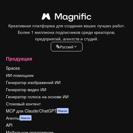
Креативная платформа для создания ваших лучших работ.
Более 1 миллиона подписчиков среди креаторов,
предприятий, агентств и студий.
Pусский
Продукция
Spaces
ИИ-помощник
Генератор изображений ИИ
Генератор видео ИИ
Генератор голоса на основе ИИ
Стоковый контент
MCP для Claude/ChatGPT
Новое
Агенты
Новое
API
Мобильное приложение