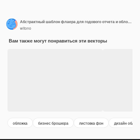
Абстрактный шаблон флаера для годового отчета и обложки книги
witono
Вам также могут понравиться эти векторы
обложка
бизнес брошюра
листовка фон
дизайн облож