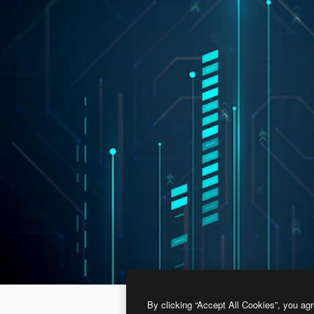
By clicking “Accept All Cookies”, you agr