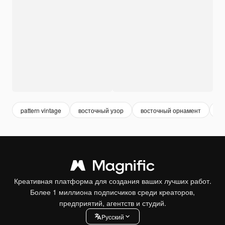
pattern vintage
восточный узор
восточный орнамент
ba
Креативная платформа для создания ваших лучших работ.
Более 1 миллиона подписчиков среди креаторов,
предприятий, агентств и студий.
Pусский