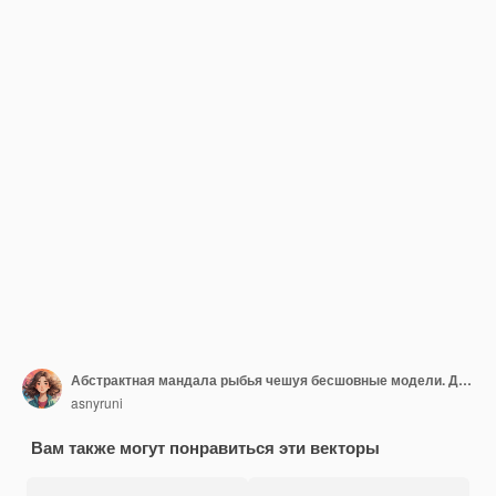
Абстрактная мандала рыбья чешуя бесшовные модели. Декоративная плитка, мозаичный фон. Цветочный пэчворк
asnyruni
Вам также могут понравиться эти векторы