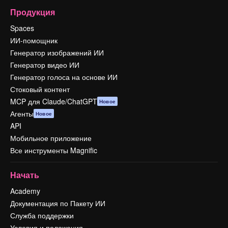
Продукция
Spaces
ИИ-помощник
Генератор изображений ИИ
Генератор видео ИИ
Генератор голоса на основе ИИ
Стоковый контент
MCP для Claude/ChatGPT
Новое
Агенты
Новое
API
Мобильное приложение
Все инструменты Magnific
Начать
Academy
Документация по Пакету ИИ
Служба поддержки
Условия и положения