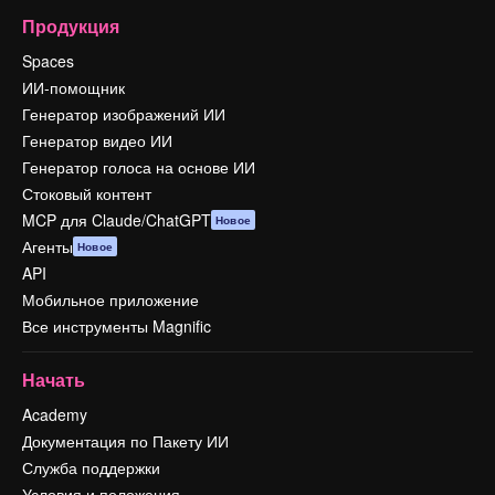
Продукция
Spaces
ИИ-помощник
Генератор изображений ИИ
Генератор видео ИИ
Генератор голоса на основе ИИ
Стоковый контент
MCP для Claude/ChatGPT
Новое
Агенты
Новое
API
Мобильное приложение
Все инструменты Magnific
Начать
Academy
Документация по Пакету ИИ
Служба поддержки
Условия и положения