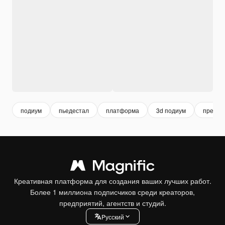
подиум
пьедестал
платформа
3d подиум
презен
Креативная платформа для создания ваших лучших работ.
Более 1 миллиона подписчиков среди креаторов,
предприятий, агентств и студий.
Pусский