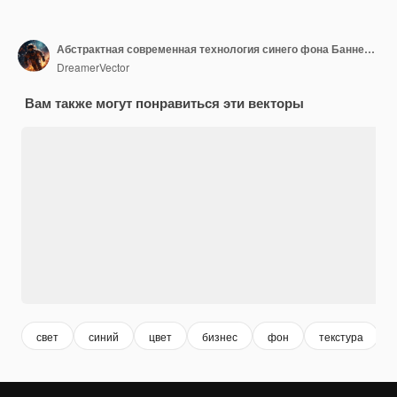
Абстрактная современная технология синего фона Баннер гексагональный геометрический обои Вектор
DreamerVector
Вам также могут понравиться эти векторы
свет
синий
цвет
бизнес
фон
текстура