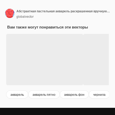
Абстрактная пастельная акварель раскрашенная вручную фоновая текстура.
globalvector
Вам также могут понравиться эти векторы
акварель
акварель пятно
акварель фон
чернила