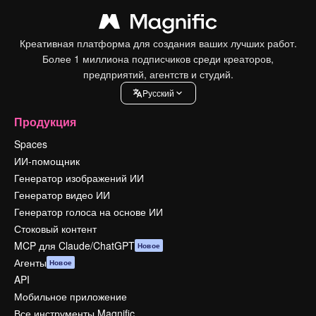
Креативная платформа для создания ваших лучших работ.
Более 1 миллиона подписчиков среди креаторов,
предприятий, агентств и студий.
Pусский
Продукция
Spaces
ИИ-помощник
Генератор изображений ИИ
Генератор видео ИИ
Генератор голоса на основе ИИ
Стоковый контент
MCP для Claude/ChatGPT
Новое
Агенты
Новое
API
Мобильное приложение
Все инструменты Magnific