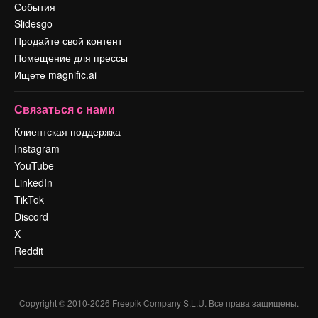
События
Slidesgo
Продайте свой контент
Помещение для прессы
Ищете magnific.ai
Связаться с нами
Клиентская поддержка
Instagram
YouTube
LinkedIn
TikTok
Discord
X
Reddit
Copyright © 2010-
2026
Freepik Company S.L.U.
Все права защищены
.