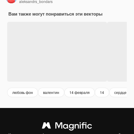
aleksandrs_bondars
Вам также могут понравиться эти векторы
любовь фон
валентин
14 февраля
14
сердце фо