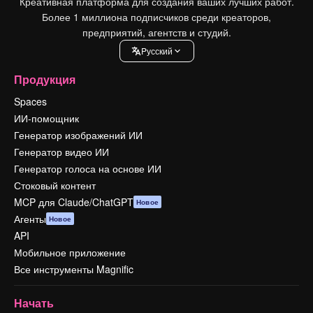
Креативная платформа для создания ваших лучших работ.
Более 1 миллиона подписчиков среди креаторов,
предприятий, агентств и студий.
Pусский
Продукция
Spaces
ИИ-помощник
Генератор изображений ИИ
Генератор видео ИИ
Генератор голоса на основе ИИ
Стоковый контент
MCP для Claude/ChatGPT
Новое
Агенты
Новое
API
Мобильное приложение
Все инструменты Magnific
Начать