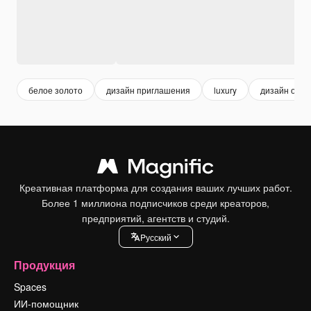
белое золото
дизайн приглашения
luxury
дизайн откр
Креативная платформа для создания ваших лучших работ.
Более 1 миллиона подписчиков среди креаторов,
предприятий, агентств и студий.
Pусский
Продукция
Spaces
ИИ-помощник