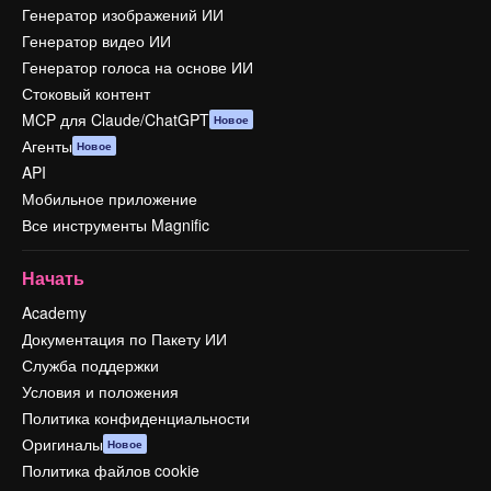
Генератор изображений ИИ
Генератор видео ИИ
Генератор голоса на основе ИИ
Стоковый контент
MCP для Claude/ChatGPT
Новое
Агенты
Новое
API
Мобильное приложение
Все инструменты Magnific
Начать
Academy
Документация по Пакету ИИ
Служба поддержки
Условия и положения
Политика конфиденциальности
Оригиналы
Новое
Политика файлов cookie