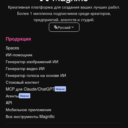
Креативная платформа для создания ваших лучших работ.
Более 1 миллиона подписчиков среди креаторов,
предприятий, агентств и студий.
Pусский
Продукция
Spaces
ИИ-помощник
Генератор изображений ИИ
Генератор видео ИИ
Генератор голоса на основе ИИ
Стоковый контент
MCP для Claude/ChatGPT
Новое
Агенты
Новое
API
Мобильное приложение
Все инструменты Magnific