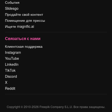
События
Slidesgo
Продайте свой контент
Помещение для прессы
Ищете magnific.ai
Связаться с нами
Клиентская поддержка
Instagram
YouTube
LinkedIn
TikTok
Discord
X
Reddit
Copyright © 2010-
2026
Freepik Company S.L.U.
Все права защищены
.