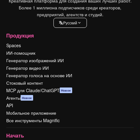
Креативная платформа для создания ваших лучших работ.
Более 1 миллиона подписчиков среди креаторов,
предприятий, агентств и студий.
Pусский
Продукция
Spaces
ИИ-помощник
Генератор изображений ИИ
Генератор видео ИИ
Генератор голоса на основе ИИ
Стоковый контент
MCP для Claude/ChatGPT
Новое
Агенты
Новое
API
Мобильное приложение
Все инструменты Magnific
Начать