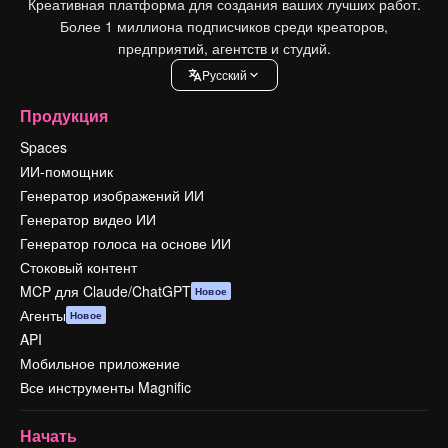
Креативная платформа для создания ваших лучших работ.
Более 1 миллиона подписчиков среди креаторов,
предприятий, агентств и студий.
Pусский
Продукция
Spaces
ИИ-помощник
Генератор изображений ИИ
Генератор видео ИИ
Генератор голоса на основе ИИ
Стоковый контент
MCP для Claude/ChatGPT
Новое
Агенты
Новое
API
Мобильное приложение
Все инструменты Magnific
Начать