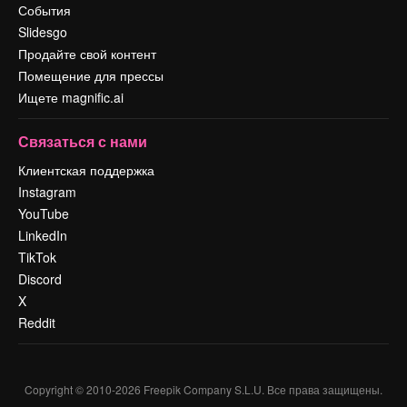
События
Slidesgo
Продайте свой контент
Помещение для прессы
Ищете magnific.ai
Связаться с нами
Клиентская поддержка
Instagram
YouTube
LinkedIn
TikTok
Discord
X
Reddit
Copyright © 2010-
2026
Freepik Company S.L.U.
Все права защищены
.