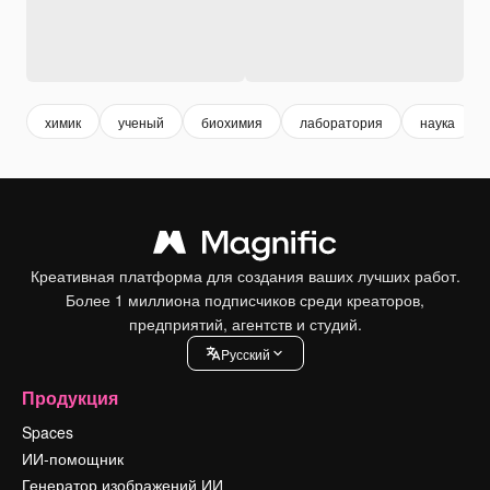
химик
ученый
биохимия
лаборатория
наука
Креативная платформа для создания ваших лучших работ.
Более 1 миллиона подписчиков среди креаторов,
предприятий, агентств и студий.
Pусский
Продукция
Spaces
ИИ-помощник
Генератор изображений ИИ