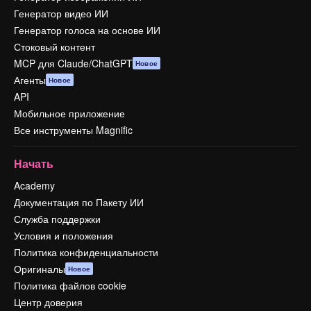
Генератор видео ИИ
Генератор голоса на основе ИИ
Стоковый контент
MCP для Claude/ChatGPT
Новое
Агенты
Новое
API
Мобильное приложение
Все инструменты Magnific
Начать
Academy
Документация по Пакету ИИ
Служба поддержки
Условия и положения
Политика конфиденциальности
Оригиналы
Новое
Политика файлов cookie
Центр доверия